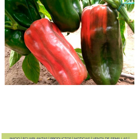
INICIO | ECUAPLANTAS | PRODUCTOS | NOTICIAS | VENTA DE SEMILLAS |