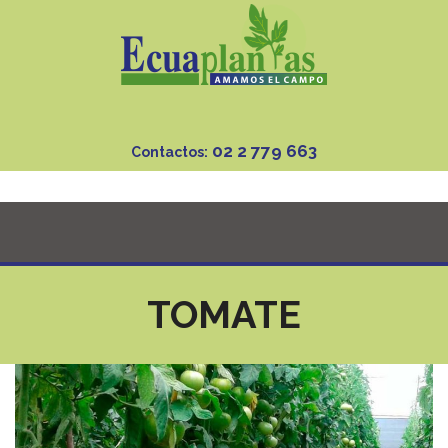
02 2 779 663
Contactos:
TOMATE