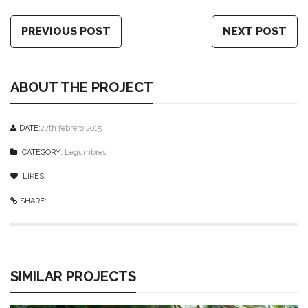
PREVIOUS POST
NEXT POST
ABOUT THE PROJECT
DATE:
27th febrero 2015
CATEGORY:
Legumbres
LIKES:
0
like
SHARE:
SIMILAR PROJECTS