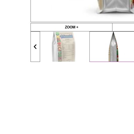
ZOOM +