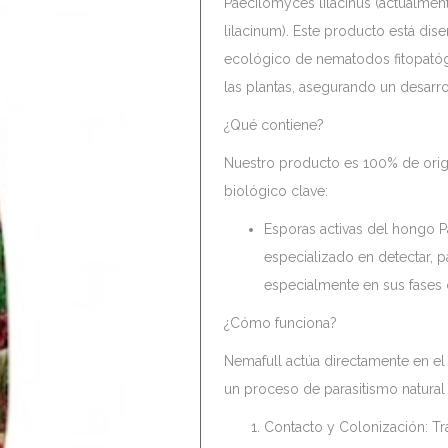
Paecilomyces lilacinus (actualmen
lilacinum). Este producto está dis
ecológico de nematodos fitopatóg
las plantas, asegurando un desarro
¿Qué contiene?
Nuestro producto es 100% de orige
biológico clave:
Esporas activas del hongo 
especializado en detectar, p
especialmente en sus fases 
¿Cómo funciona?
Nemafull actúa directamente en el 
un proceso de parasitismo natural
Contacto y Colonización: Tra