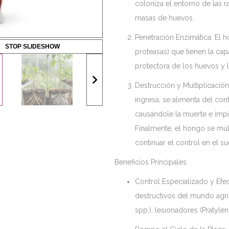
coloniza el entorno de las r
masas de huevos.
Penetración Enzimática: El 
STOP SLIDESHOW
proteasas) que tienen la cap
protectora de los huevos y 
Destrucción y Multiplicación
ingresa, se alimenta del co
causándole la muerte e imp
Finalmente, el hongo se mult
continuar el control en el su
Beneficios Principales
Control Especializado y Efe
destructivos del mundo agr
spp.), lesionadores (Pratyle