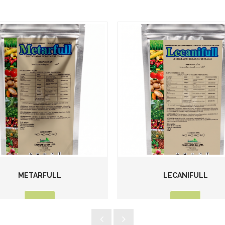
METARFULL
LECANIFULL