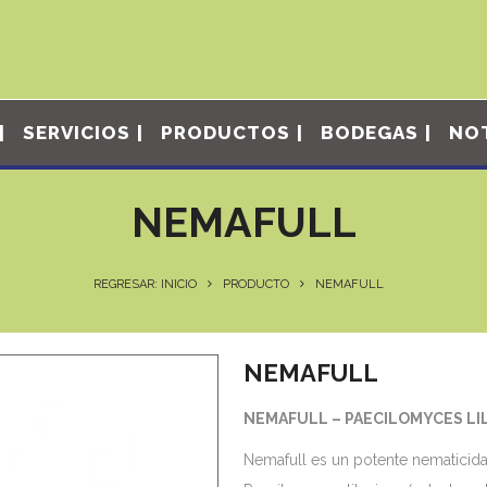
SERVICIOS
PRODUCTOS
BODEGAS
NOT
NEMAFULL
REGRESAR: INICIO
PRODUCTO
NEMAFULL
NEMAFULL
NEMAFULL – PAECILOMYCES LI
Nemafull es un potente nematicid