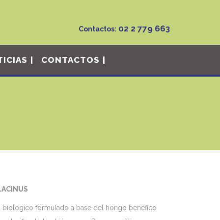
02 2 779 663
Contactos:
ICIAS
CONTACTOS
LACINUS
a biológico formulado a base del hongo benéfico