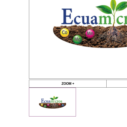
ZOOM +