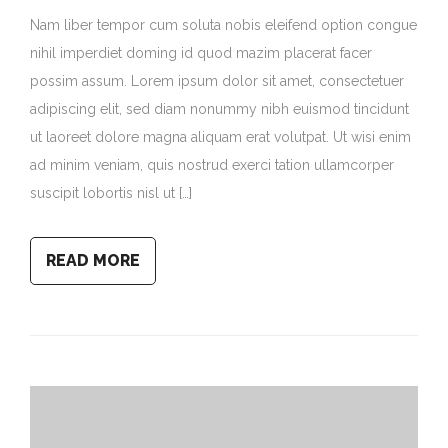
Nam liber tempor cum soluta nobis eleifend option congue
nihil imperdiet doming id quod mazim placerat facer
possim assum. Lorem ipsum dolor sit amet, consectetuer
adipiscing elit, sed diam nonummy nibh euismod tincidunt
ut laoreet dolore magna aliquam erat volutpat. Ut wisi enim
ad minim veniam, quis nostrud exerci tation ullamcorper
suscipit lobortis nisl ut […]
READ MORE