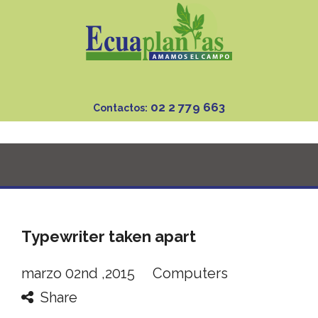
02 2 779 663
Contactos:
Typewriter taken apart
marzo 02nd ,2015
Computers
Share