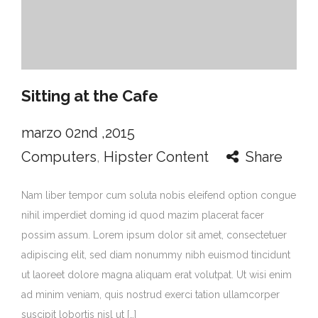
Sitting at the Cafe
marzo 02nd ,2015
Computers
,
Hipster Content
Share
Nam liber tempor cum soluta nobis eleifend option congue
nihil imperdiet doming id quod mazim placerat facer
possim assum. Lorem ipsum dolor sit amet, consectetuer
adipiscing elit, sed diam nonummy nibh euismod tincidunt
ut laoreet dolore magna aliquam erat volutpat. Ut wisi enim
ad minim veniam, quis nostrud exerci tation ullamcorper
suscipit lobortis nisl ut […]