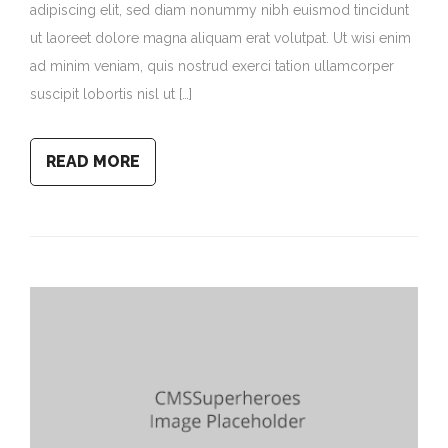
adipiscing elit, sed diam nonummy nibh euismod tincidunt
ut laoreet dolore magna aliquam erat volutpat. Ut wisi enim
ad minim veniam, quis nostrud exerci tation ullamcorper
suscipit lobortis nisl ut […]
READ MORE