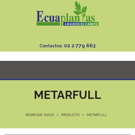
02 2 779 663
Contactos:
METARFULL
REGRESAR: INICIO
PRODUCTO
METARFULL