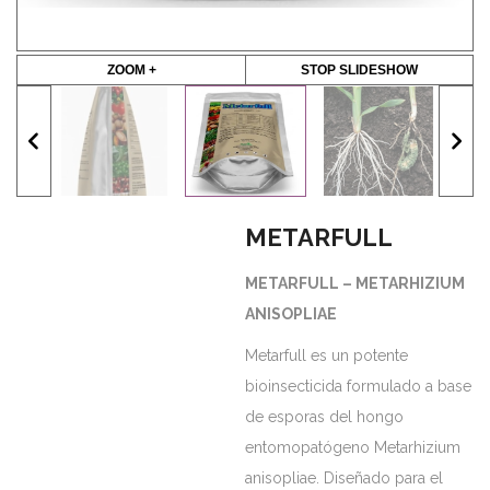
ZOOM +
STOP SLIDESHOW
METARFULL
METARFULL – METARHIZIUM
ANISOPLIAE
Metarfull es un potente
bioinsecticida formulado a base
de esporas del hongo
entomopatógeno Metarhizium
anisopliae. Diseñado para el